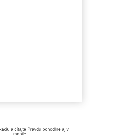
likáciu a čítajte Pravdu pohodlne aj v
mobile